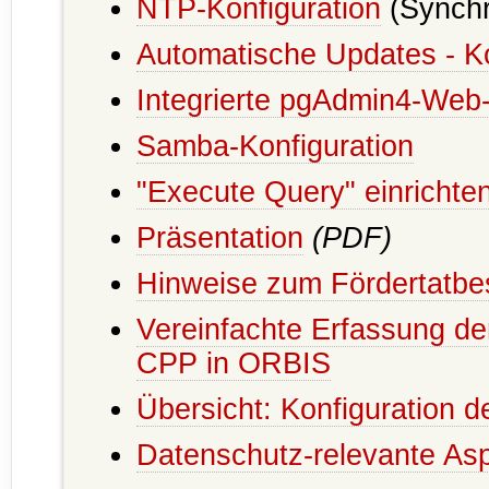
NTP-Konfiguration
(Synchr
Automatische Updates - Ko
Integrierte pgAdmin4-Web
Samba-Konfiguration
"Execute Query" einrichte
Präsentation
(PDF)
Hinweise zum Fördertatb
Vereinfachte Erfassung d
CPP in ORBIS
Übersicht: Konfiguration d
Datenschutz-relevante As