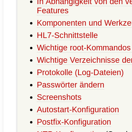
In Abhängigkeit von den v
Features
Komponenten und Werkze
HL7-Schnittstelle
Wichtige root-Kommandos 
Wichtige Verzeichnisse der
Protokolle (Log-Dateien)
Passwörter ändern
Screenshots
Autostart-Konfiguration
Postfix-Konfiguration