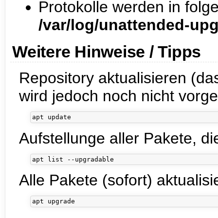
Protokolle werden in folg
/var/log/unattended-up
Weitere Hinweise / Tipps
Repository aktualisieren (d
wird jedoch noch nicht vor
Aufstellunge aller Pakete, d
Alle Pakete (sofort) aktualisi