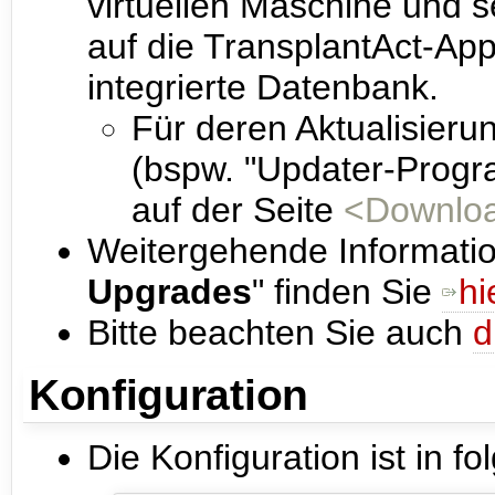
virtuellen Maschine und
auf die TransplantAct-App
integrierte Datenbank.
Für deren Aktualisier
(bspw. "Updater-Progr
auf der Seite
<Downlo
Weitergehende Informati
Upgrades
" finden Sie
hi
Bitte beachten Sie auch
d
Konfiguration
Die Konfiguration ist in fo