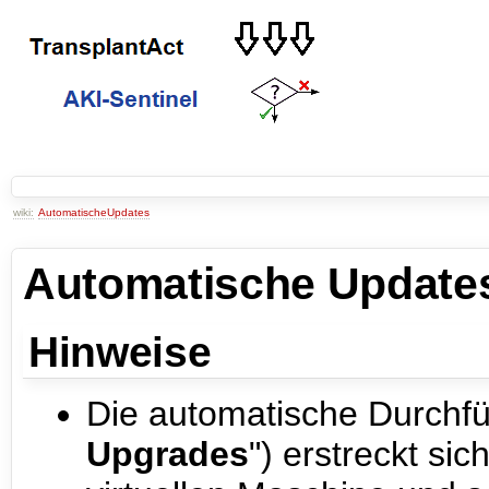
wiki:
AutomatischeUpdates
Automatische Updates
Hinweise
Die automatische Durchfü
Upgrades
") erstreckt si