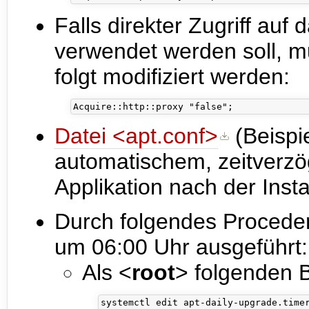
Falls direkter Zugriff auf 
verwendet werden soll, m
folgt modifiziert werden:
Datei <apt.conf>
(Beispi
automatischem, zeitverzö
Applikation nach der Inst
Durch folgendes Proceder
um 06:00 Uhr ausgeführt:
Als <
root
> folgenden B