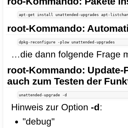
roo-Kommando: Pakete ins
root-Kommando: Automatis
…die dann folgende Frage m
root-Kommando: Update-Pro
auch zum Testen der Funkti
Hinweis zur Option
-d
:
"debug"