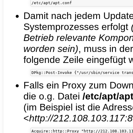
Damit nach jedem Update
Systemprozesses erfolgt
Betrieb relevante Kompo
worden sein)
, muss in de
folgende Zeile eingefügt 
Falls ein Proxy zum Down
die o.g. Datei
/etc/apt/ap
(im Beispiel ist die Adres
<
http://212.108.103.117: