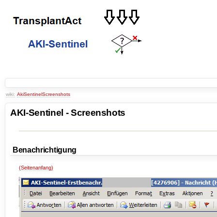
wiki:
AkiSentinelScreenshots
AKI-Sentinel - Screenshots
Benachrichtigung
(Seitenanfang)